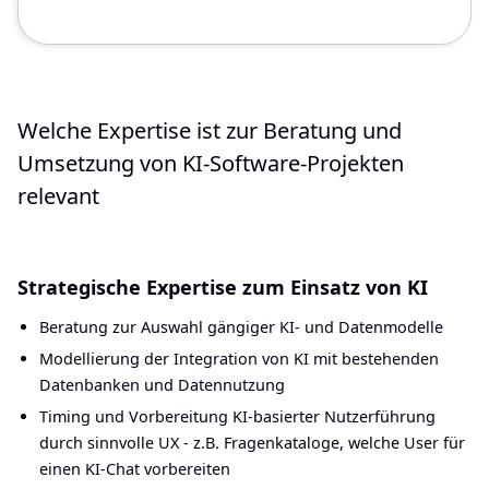
Welche Expertise ist zur Beratung und
Umsetzung von KI-Software-Projekten
relevant
Strategische Expertise zum Einsatz von KI
Beratung zur Auswahl gängiger KI- und Datenmodelle
Modellierung der Integration von KI mit bestehenden
Datenbanken und Datennutzung
Timing und Vorbereitung KI-basierter Nutzerführung
durch sinnvolle UX - z.B. Fragenkataloge, welche User für
einen KI-Chat vorbereiten